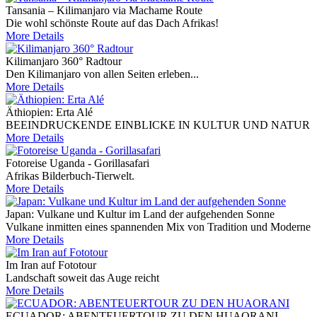
Tansania – Kilimanjaro via Machame Route
Die wohl schönste Route auf das Dach Afrikas!
More Details
Kilimanjaro 360° Radtour
Den Kilimanjaro von allen Seiten erleben...
More Details
Äthiopien: Erta Alé
BEEINDRUCKENDE EINBLICKE IN KULTUR UND NATUR
More Details
Fotoreise Uganda - Gorillasafari
Afrikas Bilderbuch-Tierwelt.
More Details
Japan: Vulkane und Kultur im Land der aufgehenden Sonne
Vulkane inmitten eines spannenden Mix von Tradition und Moderne
More Details
Im Iran auf Fototour
Landschaft soweit das Auge reicht
More Details
ECUADOR: ABENTEUERTOUR ZU DEN HUAORANI