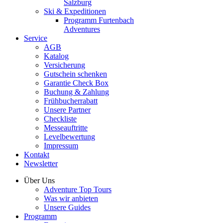
Salzburg
Ski & Expeditionen
Programm Furtenbach
Adventures
Service
AGB
Katalog
Versicherung
Gutschein schenken
Garantie Check Box
Buchung & Zahlung
Frühbucherrabatt
Unsere Partner
Checkliste
Messeauftritte
Levelbewertung
Impressum
Kontakt
Newsletter
Über Uns
Adventure Top Tours
Was wir anbieten
Unsere Guides
Programm