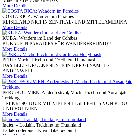
Mitten ins Herz Südamerikas
More Details
COSTA RICA: Wandern im Paradies
REISELAND NR.1 IN ZENTRAL- UND MITTELAMERIKA
More Details
KUBA: Wandern im Land der Cohibas
KUBA - EIN PARADIES FÜR WANDERFREUNDE!
More Details
PERU: Machu Picchu und Cordillera Huayhuash
DAS BEEINDRUCKENDSTE IN DER GESAMTEN
ANDENWELT
More Details
PERU/BOLIVIEN: Andenfestival, Machu Picchu und Ausangate
Trekking
TREKKINGTOUR MIT VIELEN HIGHLIGHTS VON PERU
UND BOLIVIEN
More Details
Indien – Ladakh, Trekking im Traumland
Ladakh oder auch Klein-Tibet genannt