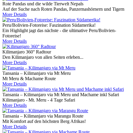
Rote Pandas und die wilde Tierwelt Nepals
Auf der Suche nach Roten Pandas, Panzernashörnern und Tigern
More Details
Peru/Bolivien-Fotoreise: Faszination Südamerika!
Ein Highlight jagt das nächste - die ultimative Peru/Bolivien-
Fotoreise!
More Details
Kilimanjaro 360° Radtour
Den Kilimanjaro von allen Seiten erleben...
More Details
Tansania – Kilimanjaro via Mt Meru
Mt Meru & Machame Route
More Details
Tansania – Kilimanjaro via Mt Meru und Machame inkl Safari
Kilimanjaro - Mt. Meru - 4 Tage Safari
More Details
Tansania – Kilimanjaro via Marangu Route
Mit Komfort auf den höchsten Berg Afrikas!
More Details