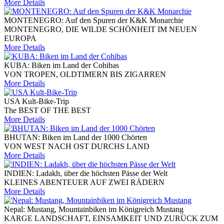
More Details
MONTENEGRO: Auf den Spuren der K&K Monarchie
MONTENEGRO, DIE WILDE SCHÖNHEIT IM NEUEN
EUROPA
More Details
KUBA: Biken im Land der Cohibas
VON TROPEN, OLDTIMERN BIS ZIGARREN
More Details
USA Kult-Bike-Trip
The BEST OF THE BEST
More Details
BHUTAN: Biken im Land der 1000 Chörten
VON WEST NACH OST DURCHS LAND
More Details
INDIEN: Ladakh, über die höchsten Pässe der Welt
KLEINES ABENTEUER AUF ZWEI RÄDERN
More Details
Nepal: Mustang, Mountainbiken im Königreich Mustang
KARGE LANDSCHAFT, EINSAMKEIT UND ZURÜCK ZUM