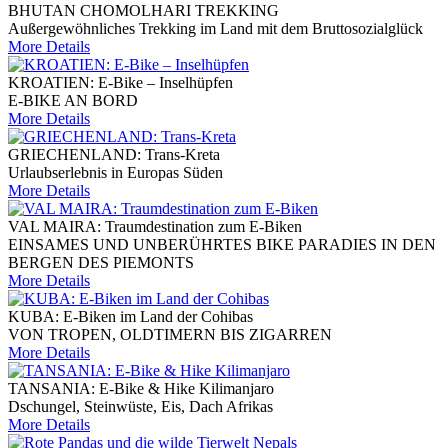
BHUTAN CHOMOLHARI TREKKING
Außergewöhnliches Trekking im Land mit dem Bruttosozialglück
More Details
KROATIEN: E-Bike – Inselhüpfen
E-BIKE AN BORD
More Details
GRIECHENLAND: Trans-Kreta
Urlaubserlebnis in Europas Süden
More Details
VAL MAIRA: Traumdestination zum E-Biken
EINSAMES UND UNBERÜHRTES BIKE PARADIES IN DEN
BERGEN DES PIEMONTS
More Details
KUBA: E-Biken im Land der Cohibas
VON TROPEN, OLDTIMERN BIS ZIGARREN
More Details
TANSANIA: E-Bike & Hike Kilimanjaro
Dschungel, Steinwüste, Eis, Dach Afrikas
More Details