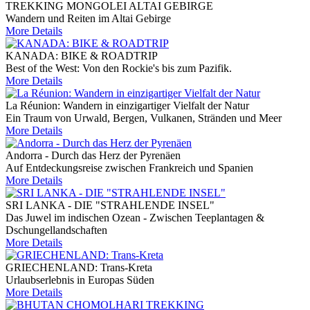
TREKKING MONGOLEI ALTAI GEBIRGE
Wandern und Reiten im Altai Gebirge
More Details
KANADA: BIKE & ROADTRIP
Best of the West: Von den Rockie's bis zum Pazifik.
More Details
La Réunion: Wandern in einzigartiger Vielfalt der Natur
Ein Traum von Urwald, Bergen, Vulkanen, Stränden und Meer
More Details
Andorra - Durch das Herz der Pyrenäen
Auf Entdeckungsreise zwischen Frankreich und Spanien
More Details
SRI LANKA - DIE "STRAHLENDE INSEL"
Das Juwel im indischen Ozean - Zwischen Teeplantagen &
Dschungellandschaften
More Details
GRIECHENLAND: Trans-Kreta
Urlaubserlebnis in Europas Süden
More Details