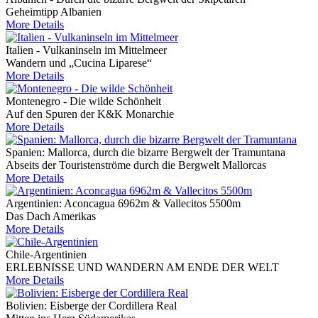
Geheimtipp Albanien
More Details
Italien - Vulkaninseln im Mittelmeer
Wandern und „Cucina Liparese“
More Details
Montenegro - Die wilde Schönheit
Auf den Spuren der K&K Monarchie
More Details
Spanien: Mallorca, durch die bizarre Bergwelt der Tramuntana
Abseits der Touristenströme durch die Bergwelt Mallorcas
More Details
Argentinien: Aconcagua 6962m & Vallecitos 5500m
Das Dach Amerikas
More Details
Chile-Argentinien
ERLEBNISSE UND WANDERN AM ENDE DER WELT
More Details
Bolivien: Eisberge der Cordillera Real