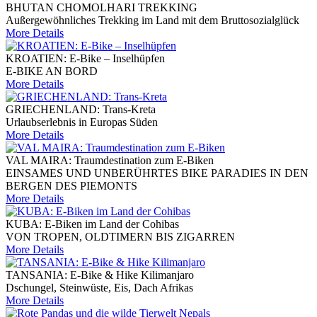
BHUTAN CHOMOLHARI TREKKING
Außergewöhnliches Trekking im Land mit dem Bruttosozialglück
More Details
KROATIEN: E-Bike – Inselhüpfen
E-BIKE AN BORD
More Details
GRIECHENLAND: Trans-Kreta
Urlaubserlebnis in Europas Süden
More Details
VAL MAIRA: Traumdestination zum E-Biken
EINSAMES UND UNBERÜHRTES BIKE PARADIES IN DEN
BERGEN DES PIEMONTS
More Details
KUBA: E-Biken im Land der Cohibas
VON TROPEN, OLDTIMERN BIS ZIGARREN
More Details
TANSANIA: E-Bike & Hike Kilimanjaro
Dschungel, Steinwüste, Eis, Dach Afrikas
More Details