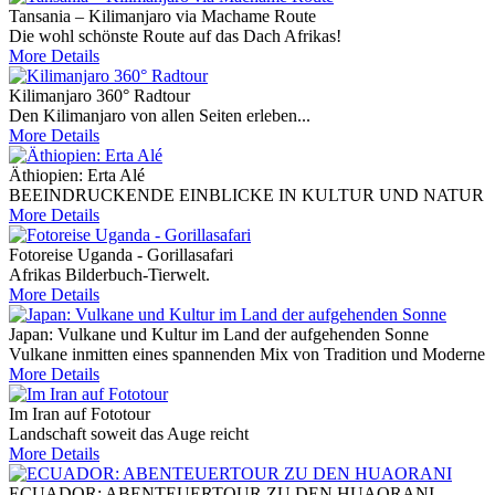
Tansania – Kilimanjaro via Machame Route
Die wohl schönste Route auf das Dach Afrikas!
More Details
Kilimanjaro 360° Radtour
Den Kilimanjaro von allen Seiten erleben...
More Details
Äthiopien: Erta Alé
BEEINDRUCKENDE EINBLICKE IN KULTUR UND NATUR
More Details
Fotoreise Uganda - Gorillasafari
Afrikas Bilderbuch-Tierwelt.
More Details
Japan: Vulkane und Kultur im Land der aufgehenden Sonne
Vulkane inmitten eines spannenden Mix von Tradition und Moderne
More Details
Im Iran auf Fototour
Landschaft soweit das Auge reicht
More Details
ECUADOR: ABENTEUERTOUR ZU DEN HUAORANI