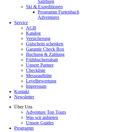
Salzburg
Ski & Expeditionen
Programm Furtenbach
Adventures
Service
AGB
Katalog
Versicherung
Gutschein schenken
Garantie Check Box
Buchung & Zahlung
Frühbucherrabatt
Unsere Partner
Checkliste
Messeauftritte
Levelbewertung
Impressum
Kontakt
Newsletter
Über Uns
Adventure Top Tours
Was wir anbieten
Unsere Guides
Programm