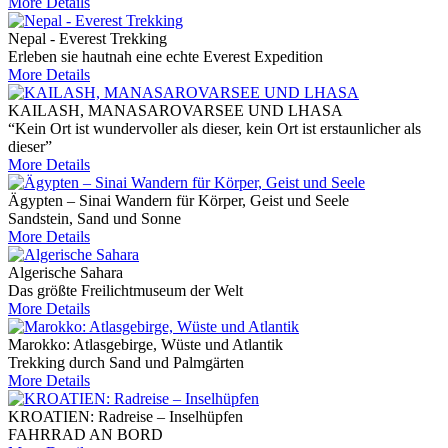
More Details
Nepal - Everest Trekking
Erleben sie hautnah eine echte Everest Expedition
More Details
KAILASH, MANASAROVARSEE UND LHASA
“Kein Ort ist wundervoller als dieser, kein Ort ist erstaunlicher als
dieser”
More Details
Ägypten – Sinai Wandern für Körper, Geist und Seele
Sandstein, Sand und Sonne
More Details
Algerische Sahara
Das größte Freilichtmuseum der Welt
More Details
Marokko: Atlasgebirge, Wüste und Atlantik
Trekking durch Sand und Palmgärten
More Details
KROATIEN: Radreise – Inselhüpfen
FAHRRAD AN BORD