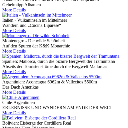
Geheimtipp Albanien
More Details
Italien - Vulkaninseln im Mittelmeer
Wandern und „Cucina Liparese“
More Details
Montenegro - Die wilde Schönheit
Auf den Spuren der K&K Monarchie
More Details
Spanien: Mallorca, durch die bizarre Bergwelt der Tramuntana
Abseits der Touristenströme durch die Bergwelt Mallorcas
More Details
Argentinien: Aconcagua 6962m & Vallecitos 5500m
Das Dach Amerikas
More Details
Chile-Argentinien
ERLEBNISSE UND WANDERN AM ENDE DER WELT
More Details
Bolivien: Eisberge der Cordillera Real