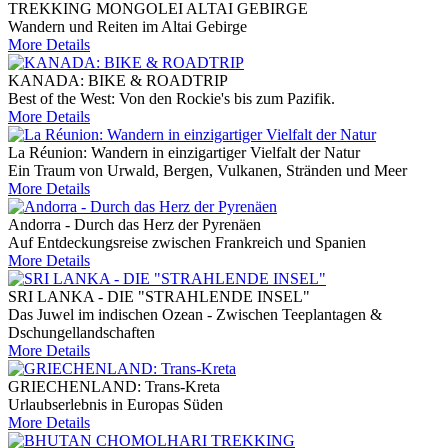
TREKKING MONGOLEI ALTAI GEBIRGE
Wandern und Reiten im Altai Gebirge
More Details
KANADA: BIKE & ROADTRIP
Best of the West: Von den Rockie's bis zum Pazifik.
More Details
La Réunion: Wandern in einzigartiger Vielfalt der Natur
Ein Traum von Urwald, Bergen, Vulkanen, Stränden und Meer
More Details
Andorra - Durch das Herz der Pyrenäen
Auf Entdeckungsreise zwischen Frankreich und Spanien
More Details
SRI LANKA - DIE "STRAHLENDE INSEL"
Das Juwel im indischen Ozean - Zwischen Teeplantagen &
Dschungellandschaften
More Details
GRIECHENLAND: Trans-Kreta
Urlaubserlebnis in Europas Süden
More Details