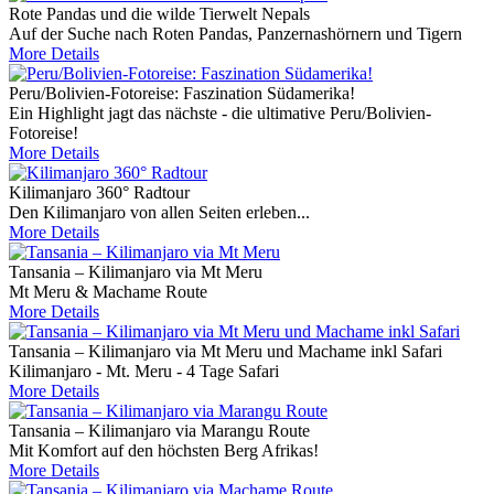
Rote Pandas und die wilde Tierwelt Nepals
Auf der Suche nach Roten Pandas, Panzernashörnern und Tigern
More Details
Peru/Bolivien-Fotoreise: Faszination Südamerika!
Ein Highlight jagt das nächste - die ultimative Peru/Bolivien-
Fotoreise!
More Details
Kilimanjaro 360° Radtour
Den Kilimanjaro von allen Seiten erleben...
More Details
Tansania – Kilimanjaro via Mt Meru
Mt Meru & Machame Route
More Details
Tansania – Kilimanjaro via Mt Meru und Machame inkl Safari
Kilimanjaro - Mt. Meru - 4 Tage Safari
More Details
Tansania – Kilimanjaro via Marangu Route
Mit Komfort auf den höchsten Berg Afrikas!
More Details