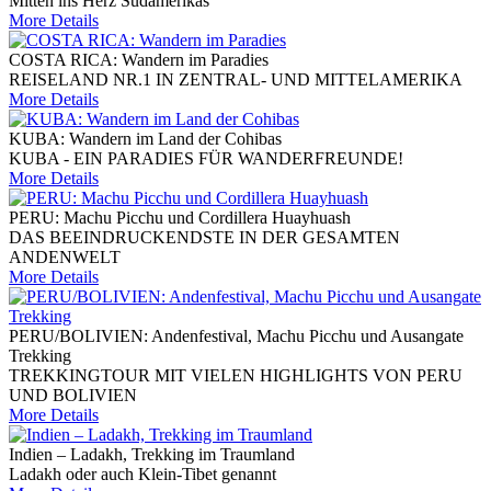
Mitten ins Herz Südamerikas
More Details
COSTA RICA: Wandern im Paradies
REISELAND NR.1 IN ZENTRAL- UND MITTELAMERIKA
More Details
KUBA: Wandern im Land der Cohibas
KUBA - EIN PARADIES FÜR WANDERFREUNDE!
More Details
PERU: Machu Picchu und Cordillera Huayhuash
DAS BEEINDRUCKENDSTE IN DER GESAMTEN
ANDENWELT
More Details
PERU/BOLIVIEN: Andenfestival, Machu Picchu und Ausangate
Trekking
TREKKINGTOUR MIT VIELEN HIGHLIGHTS VON PERU
UND BOLIVIEN
More Details
Indien – Ladakh, Trekking im Traumland
Ladakh oder auch Klein-Tibet genannt