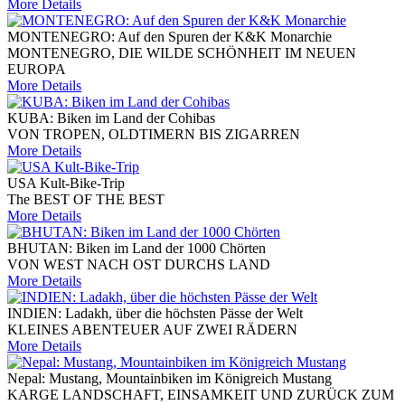
More Details
MONTENEGRO: Auf den Spuren der K&K Monarchie
MONTENEGRO, DIE WILDE SCHÖNHEIT IM NEUEN
EUROPA
More Details
KUBA: Biken im Land der Cohibas
VON TROPEN, OLDTIMERN BIS ZIGARREN
More Details
USA Kult-Bike-Trip
The BEST OF THE BEST
More Details
BHUTAN: Biken im Land der 1000 Chörten
VON WEST NACH OST DURCHS LAND
More Details
INDIEN: Ladakh, über die höchsten Pässe der Welt
KLEINES ABENTEUER AUF ZWEI RÄDERN
More Details
Nepal: Mustang, Mountainbiken im Königreich Mustang
KARGE LANDSCHAFT, EINSAMKEIT UND ZURÜCK ZUM