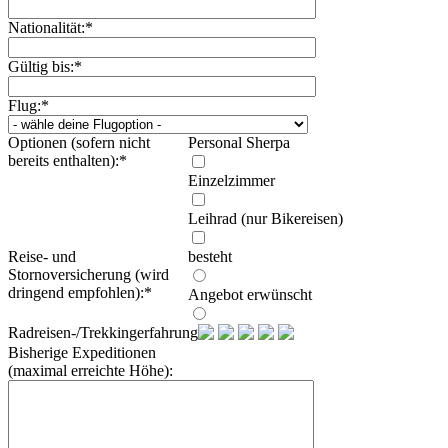
Nationalität:
*
Gültig bis:
*
Flug:
*
Optionen (sofern nicht
Personal Sherpa
bereits enthalten):
*
Einzelzimmer
Leihrad (nur Bikereisen)
Reise- und
besteht
Stornoversicherung (wird
dringend empfohlen):
*
Angebot erwünscht
Radreisen-/Trekkingerfahrung:
Bisherige Expeditionen
(maximal erreichte Höhe):