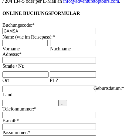
/ 204 134-5
oder per E-Mail an
info@adventuretoptours.com
.
ONLINE BUCHUNGSFORMULAR
Buchungscode:
*
Name (wie im Reisepass):
*
Vorname
Nachname
Adresse:
*
Straße / Nr.
Ort
PLZ
Geburtsdatum:
*
Land
Telefonnummer:
*
E-mail:
*
Passnummer:
*