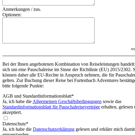
Anmerkungen / zus.
Optionen:
*Pf
Bei der Ihnen angebotenen Kombination von Reiseleistungen handelt
sich um eine Pauschalreise im Sinne der Richtlinie (EU) 2015/2302. 
können daher alle EU-Rechte in Anspruch nehmen, die für Pauschalr
gelten. Zur Buchung dieser Reise bei Furtenbach Adventures bestätig
bitte folgende Punkte:
AGB und Standardinformationsblatt
*
Ja, ich habe die
Allgemeinen Geschäftsbedingungen
sowie das
Standardinformationsblatt für Pauschalreiseverträge
erhalten, gelesen
akzeptiert.
Datenschutz*
Ja, ich habe die
Datenschutzerklärung
gelesen und erkläre mich damit
einverstanden.