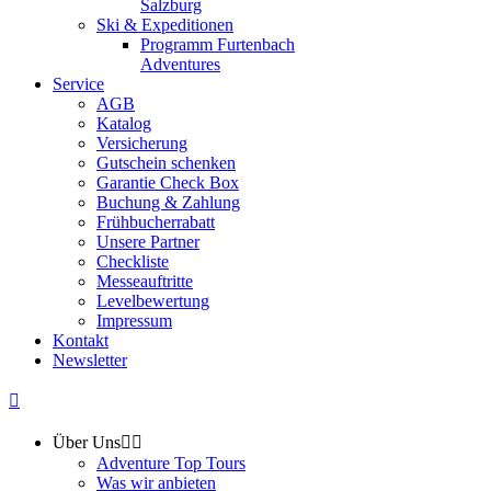
Salzburg
Ski & Expeditionen
Programm Furtenbach
Adventures
Service
AGB
Katalog
Versicherung
Gutschein schenken
Garantie Check Box
Buchung & Zahlung
Frühbucherrabatt
Unsere Partner
Checkliste
Messeauftritte
Levelbewertung
Impressum
Kontakt
Newsletter
Über Uns
Adventure Top Tours
Was wir anbieten