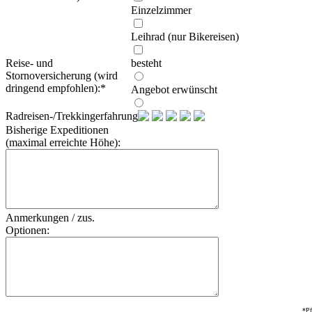
Einzelzimmer
Leihrad (nur Bikereisen)
Reise- und
besteht
Stornoversicherung (wird
dringend empfohlen):
*
Angebot erwünscht
Radreisen-/Trekkingerfahrung:
Bisherige Expeditionen
(maximal erreichte Höhe):
Anmerkungen / zus.
Optionen:
*Pf