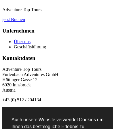
Adventure Top Tours
jetzt Buchen
Unternehmen
Über uns
Geschäftsführung
Kontaktdaten
Adventure Top Tours
Furtenbach Adventures GmbH
Höttinger Gasse 12
6020 Innsbruck
Austria
+43 (0) 512 / 204134
info@adventuretoptours.com
Auch unsere Website verwendet Cookies um
Newsletteranmeldung:
Ihnen das bestmögliche Erlebnis zu