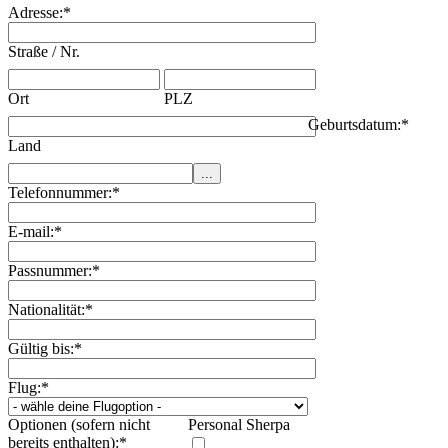
Adresse:
*
Straße / Nr.
Ort
PLZ
Geburtsdatum:
*
Land
Telefonnummer:
*
E-mail:
*
Passnummer:
*
Nationalität:
*
Gültig bis:
*
Flug:
*
Optionen (sofern nicht
Personal Sherpa
bereits enthalten):
*