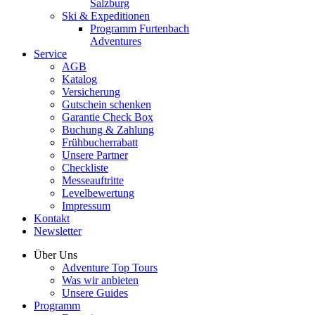
Salzburg
Ski & Expeditionen
Programm Furtenbach
Adventures
Service
AGB
Katalog
Versicherung
Gutschein schenken
Garantie Check Box
Buchung & Zahlung
Frühbucherrabatt
Unsere Partner
Checkliste
Messeauftritte
Levelbewertung
Impressum
Kontakt
Newsletter
Über Uns
Adventure Top Tours
Was wir anbieten
Unsere Guides
Programm