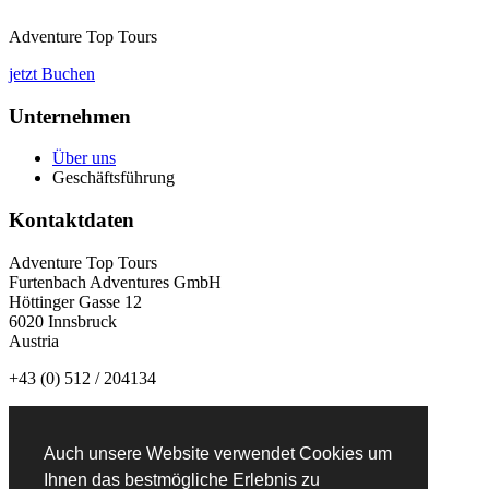
Adventure Top Tours
jetzt Buchen
Unternehmen
Über uns
Geschäftsführung
Kontaktdaten
Adventure Top Tours
Furtenbach Adventures GmbH
Höttinger Gasse 12
6020 Innsbruck
Austria
+43 (0) 512 / 204134
info@adventuretoptours.com
Auch unsere Website verwendet Cookies um
Newsletteranmeldung:
Ihnen das bestmögliche Erlebnis zu