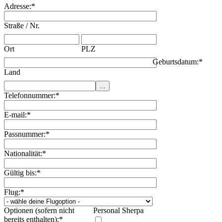
Adresse:
*
Straße / Nr.
Ort
PLZ
Geburtsdatum:
*
Land
Telefonnummer:
*
E-mail:
*
Passnummer:
*
Nationalität:
*
Gültig bis:
*
Flug:
*
Optionen (sofern nicht
Personal Sherpa
bereits enthalten):
*