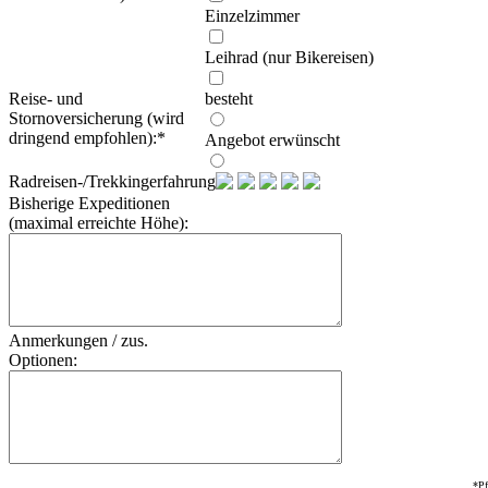
Einzelzimmer
Leihrad (nur Bikereisen)
Reise- und
besteht
Stornoversicherung (wird
dringend empfohlen):
*
Angebot erwünscht
Radreisen-/Trekkingerfahrung:
Bisherige Expeditionen
(maximal erreichte Höhe):
Anmerkungen / zus.
Optionen:
*Pf