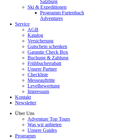
Salzburg
Ski & Expeditionen
Programm Furtenbach
Adventures
Service
AGB
Katalog
Versicherung
Gutschein schenken
Garantie Check Box
Buchung & Zahlung
Frühbucherrabatt
Unsere Partner
Checkliste
Messeauftritte
Levelbewertung
Impressum
Kontakt
Newsletter
Über Uns
Adventure Top Tours
Was wir anbieten
Unsere Guides
Programm