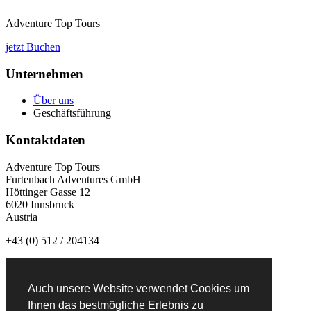
Adventure Top Tours
jetzt Buchen
Unternehmen
Über uns
Geschäftsführung
Kontaktdaten
Adventure Top Tours
Furtenbach Adventures GmbH
Höttinger Gasse 12
6020 Innsbruck
Austria
+43 (0) 512 / 204134
info@adventuretoptours.com
Auch unsere Website verwendet Cookies um
Newsletteranmeldung:
Ihnen das bestmögliche Erlebnis zu