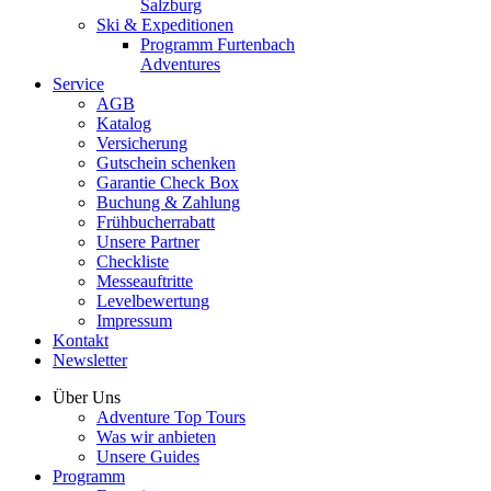
Salzburg
Ski & Expeditionen
Programm Furtenbach
Adventures
Service
AGB
Katalog
Versicherung
Gutschein schenken
Garantie Check Box
Buchung & Zahlung
Frühbucherrabatt
Unsere Partner
Checkliste
Messeauftritte
Levelbewertung
Impressum
Kontakt
Newsletter
Über Uns
Adventure Top Tours
Was wir anbieten
Unsere Guides
Programm