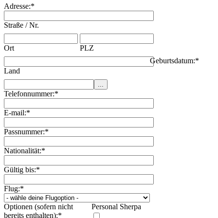
Adresse:
*
Straße / Nr.
Ort
PLZ
Geburtsdatum:
*
Land
Telefonnummer:
*
E-mail:
*
Passnummer:
*
Nationalität:
*
Gültig bis:
*
Flug:
*
Optionen (sofern nicht
Personal Sherpa
bereits enthalten):
*