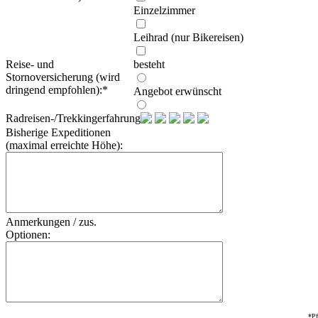
Einzelzimmer
Leihrad (nur Bikereisen)
Reise- und
besteht
Stornoversicherung (wird
dringend empfohlen):
*
Angebot erwünscht
Radreisen-/Trekkingerfahrung:
Bisherige Expeditionen
(maximal erreichte Höhe):
Anmerkungen / zus.
Optionen:
*Pf