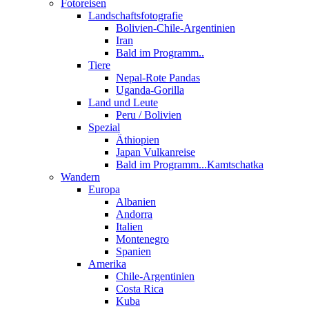
Fotoreisen
Landschaftsfotografie
Bolivien-Chile-Argentinien
Iran
Bald im Programm..
Tiere
Nepal-Rote Pandas
Uganda-Gorilla
Land und Leute
Peru / Bolivien
Spezial
Äthiopien
Japan Vulkanreise
Bald im Programm...Kamtschatka
Wandern
Europa
Albanien
Andorra
Italien
Montenegro
Spanien
Amerika
Chile-Argentinien
Costa Rica
Kuba