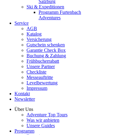
Salzburg
Ski & Expeditionen
Programm Furtenbach
Adventures
Service
AGB
Katalog
Versicherung
Gutschein schenken
Garantie Check Box
Buchung & Zahlung
Frühbucherrabatt
Unsere Partner
Checkliste
Messeauftritte
Levelbewertung
Impressum
Kontakt
Newsletter
Über Uns
Adventure Top Tours
Was wir anbieten
Unsere Guides
Programm