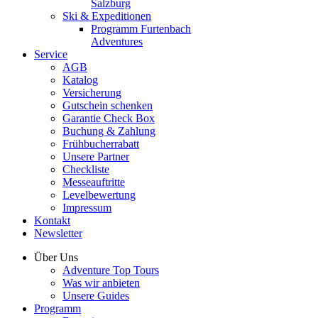
Salzburg
Ski & Expeditionen
Programm Furtenbach
Adventures
Service
AGB
Katalog
Versicherung
Gutschein schenken
Garantie Check Box
Buchung & Zahlung
Frühbucherrabatt
Unsere Partner
Checkliste
Messeauftritte
Levelbewertung
Impressum
Kontakt
Newsletter
Über Uns
Adventure Top Tours
Was wir anbieten
Unsere Guides
Programm