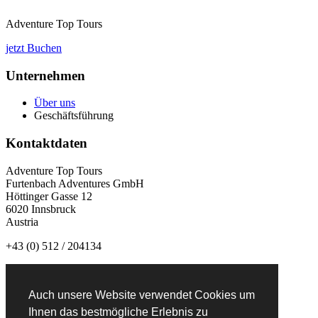
Adventure Top Tours
jetzt Buchen
Unternehmen
Über uns
Geschäftsführung
Kontaktdaten
Adventure Top Tours
Furtenbach Adventures GmbH
Höttinger Gasse 12
6020 Innsbruck
Austria
+43 (0) 512 / 204134
info@adventuretoptours.com
Auch unsere Website verwendet Cookies um
Newsletteranmeldung:
Ihnen das bestmögliche Erlebnis zu