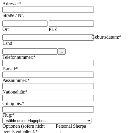
Adresse:
*
Straße / Nr.
Ort
PLZ
Geburtsdatum:
*
Land
Telefonnummer:
*
E-mail:
*
Passnummer:
*
Nationalität:
*
Gültig bis:
*
Flug:
*
Optionen (sofern nicht
Personal Sherpa
bereits enthalten):
*