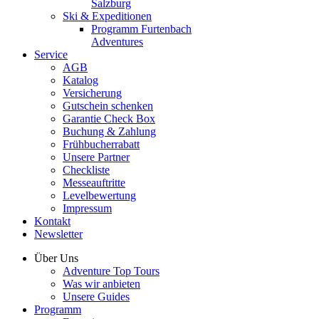
Salzburg
Ski & Expeditionen
Programm Furtenbach
Adventures
Service
AGB
Katalog
Versicherung
Gutschein schenken
Garantie Check Box
Buchung & Zahlung
Frühbucherrabatt
Unsere Partner
Checkliste
Messeauftritte
Levelbewertung
Impressum
Kontakt
Newsletter
Über Uns
Adventure Top Tours
Was wir anbieten
Unsere Guides
Programm