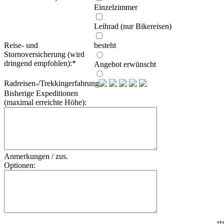
Einzelzimmer
Leihrad (nur Bikereisen)
Reise- und
besteht
Stornoversicherung (wird
dringend empfohlen):
*
Angebot erwünscht
Radreisen-/Trekkingerfahrung:
Bisherige Expeditionen
(maximal erreichte Höhe):
Anmerkungen / zus.
Optionen:
*Pf