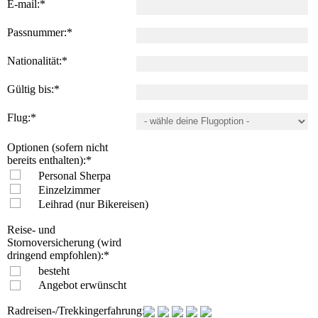
E-mail:
*
Passnummer:
*
Nationalität:
*
Gültig bis:
*
Flug:
*
Optionen (sofern nicht
bereits enthalten):
*
Personal Sherpa
Einzelzimmer
Leihrad (nur Bikereisen)
Reise- und
Stornoversicherung (wird
dringend empfohlen):
*
besteht
Angebot erwünscht
Radreisen-/Trekkingerfahrung: