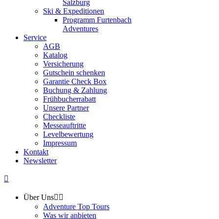
Salzburg
Ski & Expeditionen
Programm Furtenbach
Adventures
Service
AGB
Katalog
Versicherung
Gutschein schenken
Garantie Check Box
Buchung & Zahlung
Frühbucherrabatt
Unsere Partner
Checkliste
Messeauftritte
Levelbewertung
Impressum
Kontakt
Newsletter
Über Uns
Adventure Top Tours
Was wir anbieten