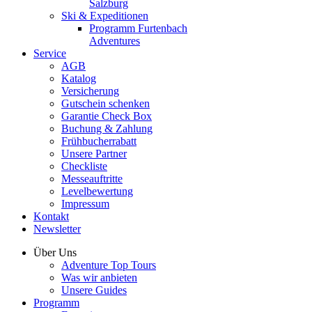
Salzburg
Ski & Expeditionen
Programm Furtenbach
Adventures
Service
AGB
Katalog
Versicherung
Gutschein schenken
Garantie Check Box
Buchung & Zahlung
Frühbucherrabatt
Unsere Partner
Checkliste
Messeauftritte
Levelbewertung
Impressum
Kontakt
Newsletter
Über Uns
Adventure Top Tours
Was wir anbieten
Unsere Guides
Programm