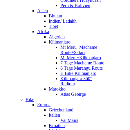
Cordillera Huayhuash
Peru & Bolivien
Asien
Bhutan
Indien/ Ladakh
Tibet
Afrika
Algerien
Kilimanjaro
Mt Meru+Machame
Route+Safari
Mt Meru+Kilimanjaro
7 Tage Machame Route
6 Tage Marangu Route
E-Bike Kilimanjaro
Kilimanjaro 360°
Radtour
Marokko
Atlas Gebirge
Bike
Europa
Griechenland
Italien
Val Maira
Kroatien