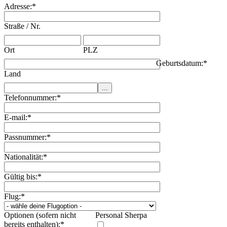
Adresse:
*
Straße / Nr.
Ort
PLZ
Geburtsdatum:
*
Land
Telefonnummer:
*
E-mail:
*
Passnummer:
*
Nationalität:
*
Gültig bis:
*
Flug:
*
Optionen (sofern nicht
Personal Sherpa
bereits enthalten):
*