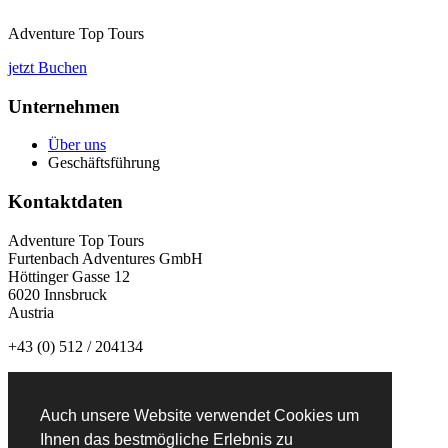
Adventure Top Tours
jetzt Buchen
Unternehmen
Über uns
Geschäftsführung
Kontaktdaten
Adventure Top Tours
Furtenbach Adventures GmbH
Höttinger Gasse 12
6020 Innsbruck
Austria
+43 (0) 512 / 204134
info@adventuretoptours.com
Auch unsere Website verwendet Cookies um
Newsletteranmeldung:
Ihnen das bestmögliche Erlebnis zu