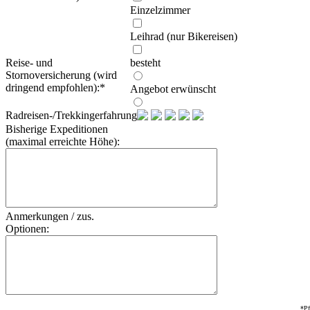
Einzelzimmer
Leihrad (nur Bikereisen)
Reise- und
besteht
Stornoversicherung (wird
dringend empfohlen):
*
Angebot erwünscht
Radreisen-/Trekkingerfahrung:
Bisherige Expeditionen
(maximal erreichte Höhe):
Anmerkungen / zus.
Optionen:
*Pf