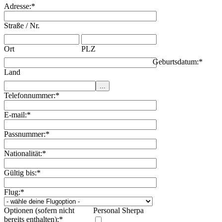
Adresse:
*
Straße / Nr.
Ort
PLZ
Geburtsdatum:
*
Land
Telefonnummer:
*
E-mail:
*
Passnummer:
*
Nationalität:
*
Gültig bis:
*
Flug:
*
Optionen (sofern nicht
Personal Sherpa
bereits enthalten):
*