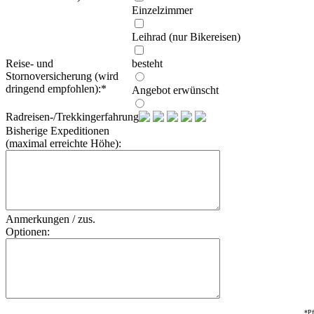
Einzelzimmer
Leihrad (nur Bikereisen)
Reise- und
besteht
Stornoversicherung (wird
dringend empfohlen):
*
Angebot erwünscht
Radreisen-/Trekkingerfahrung:
Bisherige Expeditionen
(maximal erreichte Höhe):
Anmerkungen / zus.
Optionen:
*Pf