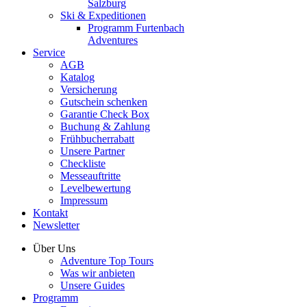
Salzburg
Ski & Expeditionen
Programm Furtenbach
Adventures
Service
AGB
Katalog
Versicherung
Gutschein schenken
Garantie Check Box
Buchung & Zahlung
Frühbucherrabatt
Unsere Partner
Checkliste
Messeauftritte
Levelbewertung
Impressum
Kontakt
Newsletter
Über Uns
Adventure Top Tours
Was wir anbieten
Unsere Guides
Programm