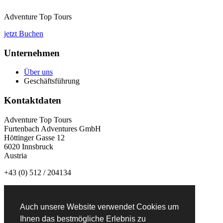
Adventure Top Tours
jetzt Buchen
Unternehmen
Über uns
Geschäftsführung
Kontaktdaten
Adventure Top Tours
Furtenbach Adventures GmbH
Höttinger Gasse 12
6020 Innsbruck
Austria
+43 (0) 512 / 204134
info@adventuretoptours.com
Auch unsere Website verwendet Cookies um
Newsletteranmeldung:
Ihnen das bestmögliche Erlebnis zu