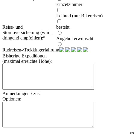
Einzelzimmer
Leihrad (nur Bikereisen)
Reise- und
besteht
Stornoversicherung (wird
dringend empfohlen):
*
Angebot erwünscht
Radreisen-/Trekkingerfahrung:
Bisherige Expeditionen
(maximal erreichte Höhe):
Anmerkungen / zus.
Optionen:
*Pf