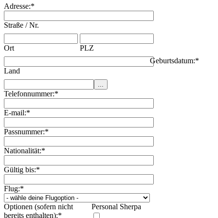
Adresse:
*
Straße / Nr.
Ort
PLZ
Geburtsdatum:
*
Land
Telefonnummer:
*
E-mail:
*
Passnummer:
*
Nationalität:
*
Gültig bis:
*
Flug:
*
Optionen (sofern nicht
Personal Sherpa
bereits enthalten):
*