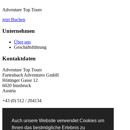
Adventure Top Tours
jetzt Buchen
Unternehmen
Über uns
Geschäftsführung
Kontaktdaten
Adventure Top Tours
Furtenbach Adventures GmbH
Höttinger Gasse 12
6020 Innsbruck
Austria
+43 (0) 512 / 204134
info@adventuretoptours.com
Auch unsere Website verwendet Cookies um
Newsletteranmeldung:
Ihnen das bestmögliche Erlebnis zu