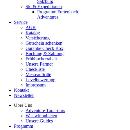
Salzburg
Ski & Expeditionen
Programm Furtenbach
Adventures
Service
AGB
Katalog
Versicherung
Gutschein schenken
Garantie Check Box
Buchung & Zahlung
Frühbucherrabatt
Unsere Partner
Checkliste
Messeauftritte
Levelbewertung
Impressum
Kontakt
Newsletter
Über Uns
Adventure Top Tours
Was wir anbieten
Unsere Guides
Programm