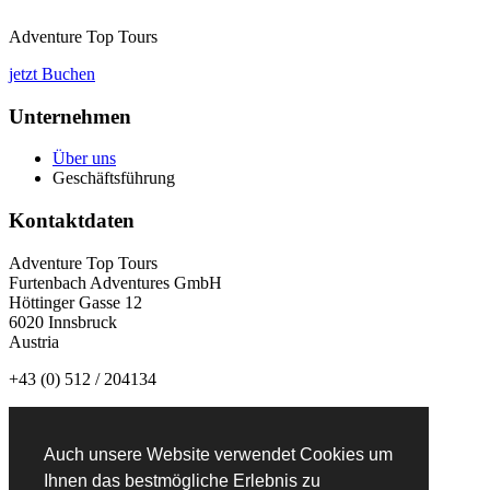
Adventure Top Tours
jetzt Buchen
Unternehmen
Über uns
Geschäftsführung
Kontaktdaten
Adventure Top Tours
Furtenbach Adventures GmbH
Höttinger Gasse 12
6020 Innsbruck
Austria
+43 (0) 512 / 204134
info@adventuretoptours.com
Auch unsere Website verwendet Cookies um
Newsletteranmeldung:
Ihnen das bestmögliche Erlebnis zu