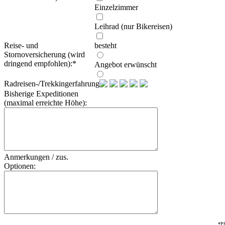
Einzelzimmer
Leihrad (nur Bikereisen)
Reise- und
besteht
Stornoversicherung (wird
dringend empfohlen):
*
Angebot erwünscht
Radreisen-/Trekkingerfahrung:
Bisherige Expeditionen
(maximal erreichte Höhe):
Anmerkungen / zus.
Optionen:
*Pf