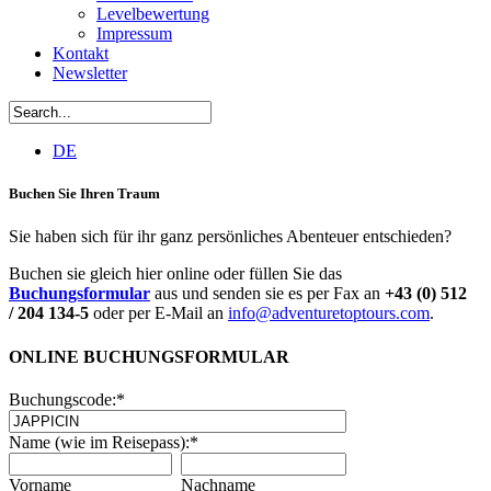
Levelbewertung
Impressum
Kontakt
Newsletter
DE
Buchen Sie Ihren Traum
Sie haben sich für ihr ganz persönliches Abenteuer entschieden?
Buchen sie gleich hier online oder füllen Sie das
Buchungsformular
aus und senden sie es per Fax an
+43 (0) 512
/ 204 134-5
oder per E-Mail an
info@adventuretoptours.com
.
ONLINE BUCHUNGSFORMULAR
Buchungscode:
*
Name (wie im Reisepass):
*
Vorname
Nachname