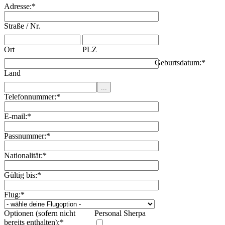
Adresse:
*
Straße / Nr.
Ort
PLZ
Geburtsdatum:
*
Land
Telefonnummer:
*
E-mail:
*
Passnummer:
*
Nationalität:
*
Gültig bis:
*
Flug:
*
Optionen (sofern nicht
Personal Sherpa
bereits enthalten):
*