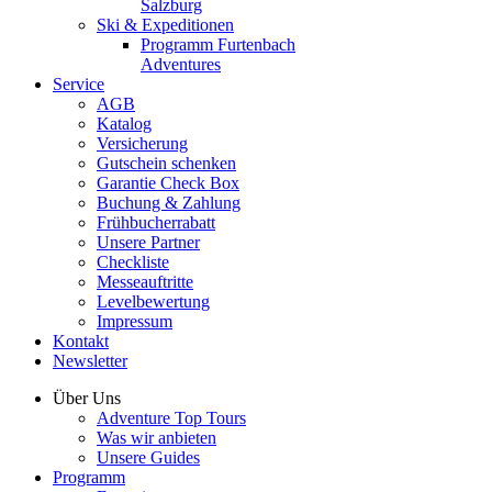
Salzburg
Ski & Expeditionen
Programm Furtenbach
Adventures
Service
AGB
Katalog
Versicherung
Gutschein schenken
Garantie Check Box
Buchung & Zahlung
Frühbucherrabatt
Unsere Partner
Checkliste
Messeauftritte
Levelbewertung
Impressum
Kontakt
Newsletter
Über Uns
Adventure Top Tours
Was wir anbieten
Unsere Guides
Programm