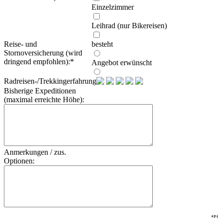
Einzelzimmer
Leihrad (nur Bikereisen)
Reise- und
besteht
Stornoversicherung (wird
dringend empfohlen):
*
Angebot erwünscht
Radreisen-/Trekkingerfahrung:
Bisherige Expeditionen
(maximal erreichte Höhe):
Anmerkungen / zus.
Optionen:
*Pf