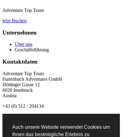
Adventure Top Tours
jetzt Buchen
Unternehmen
Über uns
Geschäftsführung
Kontaktdaten
Adventure Top Tours
Furtenbach Adventures GmbH
Höttinger Gasse 12
6020 Innsbruck
Austria
+43 (0) 512 / 204134
info@adventuretoptours.com
Auch unsere Website verwendet Cookies um
Newsletteranmeldung:
Ihnen das bestmögliche Erlebnis zu