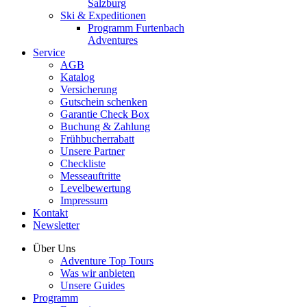
Salzburg
Ski & Expeditionen
Programm Furtenbach
Adventures
Service
AGB
Katalog
Versicherung
Gutschein schenken
Garantie Check Box
Buchung & Zahlung
Frühbucherrabatt
Unsere Partner
Checkliste
Messeauftritte
Levelbewertung
Impressum
Kontakt
Newsletter
Über Uns
Adventure Top Tours
Was wir anbieten
Unsere Guides
Programm