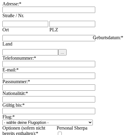
Adresse:
*
Straße / Nr.
Ort
PLZ
Geburtsdatum:
*
Land
Telefonnummer:
*
E-mail:
*
Passnummer:
*
Nationalität:
*
Gültig bis:
*
Flug:
*
Optionen (sofern nicht
Personal Sherpa
bereits enthalten):
*