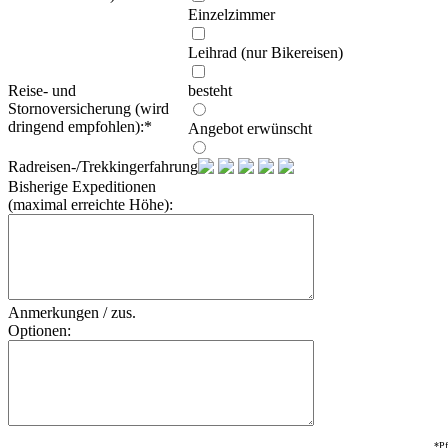
Einzelzimmer
Leihrad (nur Bikereisen)
Reise- und
besteht
Stornoversicherung (wird
dringend empfohlen):
*
Angebot erwünscht
Radreisen-/Trekkingerfahrung:
Bisherige Expeditionen
(maximal erreichte Höhe):
Anmerkungen / zus.
Optionen:
*Pf