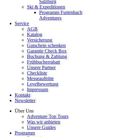
Salzburg
Ski & Expeditionen
Programm Furtenbach
Adventures
Service
AGB
Katalog
Versicherung
Gutschein schenken
Garantie Check Box
Buchung & Zahlung
Frühbucherrabatt
Unsere Partner
Checkliste
Messeauftritte
Levelbewertung
Impressum
Kontakt
Newsletter
Über Uns
Adventure Top Tours
Was wir anbieten
Unsere Guides
Programm