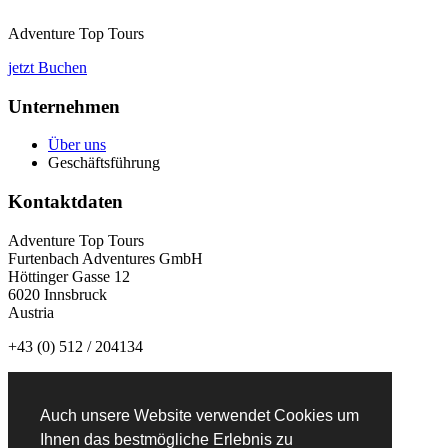
Adventure Top Tours
jetzt Buchen
Unternehmen
Über uns
Geschäftsführung
Kontaktdaten
Adventure Top Tours
Furtenbach Adventures GmbH
Höttinger Gasse 12
6020 Innsbruck
Austria
+43 (0) 512 / 204134
info@adventuretoptours.com
Auch unsere Website verwendet Cookies um
Newsletteranmeldung:
Ihnen das bestmögliche Erlebnis zu