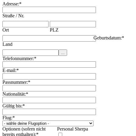
Adresse:
*
Straße / Nr.
Ort
PLZ
Geburtsdatum:
*
Land
Telefonnummer:
*
E-mail:
*
Passnummer:
*
Nationalität:
*
Gültig bis:
*
Flug:
*
Optionen (sofern nicht
Personal Sherpa
bereits enthalten):
*