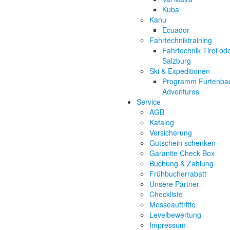
Kuba
Kanu
Ecuador
Fahrtechniktraining
Fahrtechnik Tirol od
Salzburg
Ski & Expeditionen
Programm Furtenba
Adventures
Service
AGB
Katalog
Versicherung
Gutschein schenken
Garantie Check Box
Buchung & Zahlung
Frühbucherrabatt
Unsere Partner
Checkliste
Messeauftritte
Levelbewertung
Impressum