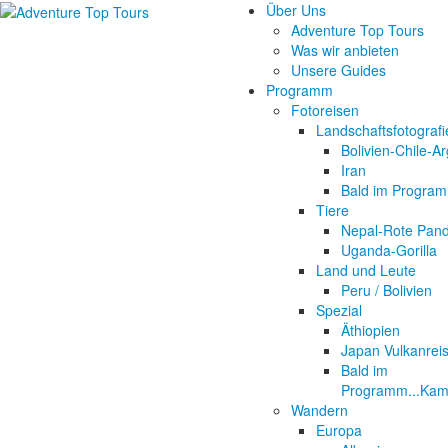
Über Uns
Adventure Top Tours
Was wir anbieten
Unsere Guides
Programm
Fotoreisen
Landschaftsfotografi
Bolivien-Chile-Ar
Iran
Bald im Program
Tiere
Nepal-Rote Pan
Uganda-Gorilla
Land und Leute
Peru / Bolivien
Spezial
Äthiopien
Japan Vulkanrei
Bald im
Programm...Kam
Wandern
Europa