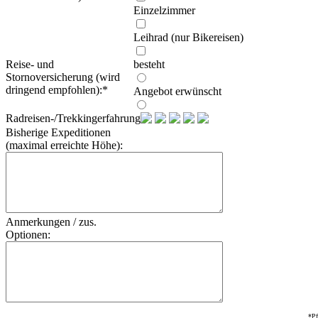
Einzelzimmer
Leihrad (nur Bikereisen)
Reise- und
besteht
Stornoversicherung (wird
dringend empfohlen):
*
Angebot erwünscht
Radreisen-/Trekkingerfahrung:
Bisherige Expeditionen
(maximal erreichte Höhe):
Anmerkungen / zus.
Optionen:
*Pf