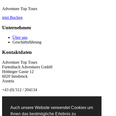
Adventure Top Tours
jetzt Buchen
Unternehmen
Über uns
Geschäftsführung
Kontaktdaten
Adventure Top Tours
Furtenbach Adventures GmbH
Höttinger Gasse 12
6020 Innsbruck
Austria
+43 (0) 512 / 204134
info@adventuretoptours.com
Auch unsere Website verwendet Cookies um
Newsletteranmeldung:
Ihnen das bestmögliche Erlebnis zu