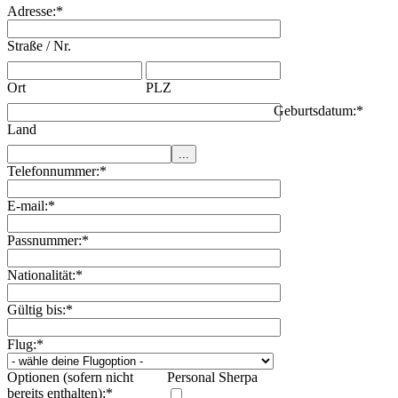
Adresse:
*
Straße / Nr.
Ort
PLZ
Geburtsdatum:
*
Land
Telefonnummer:
*
E-mail:
*
Passnummer:
*
Nationalität:
*
Gültig bis:
*
Flug:
*
Optionen (sofern nicht
Personal Sherpa
bereits enthalten):
*