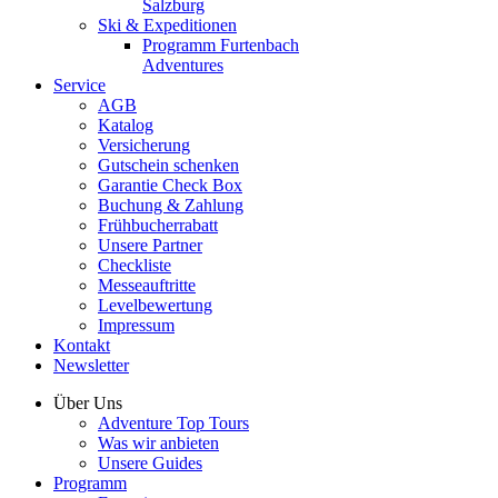
Salzburg
Ski & Expeditionen
Programm Furtenbach
Adventures
Service
AGB
Katalog
Versicherung
Gutschein schenken
Garantie Check Box
Buchung & Zahlung
Frühbucherrabatt
Unsere Partner
Checkliste
Messeauftritte
Levelbewertung
Impressum
Kontakt
Newsletter
Über Uns
Adventure Top Tours
Was wir anbieten
Unsere Guides
Programm