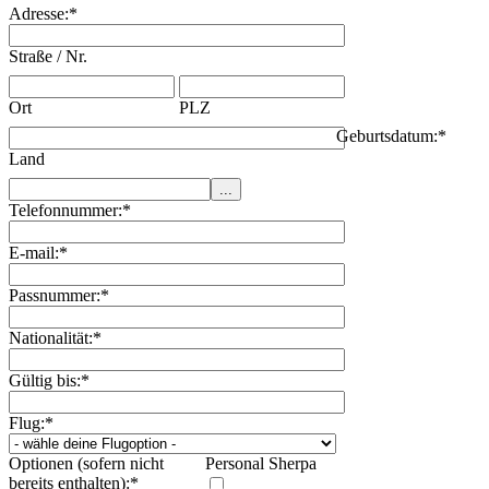
Adresse:
*
Straße / Nr.
Ort
PLZ
Geburtsdatum:
*
Land
Telefonnummer:
*
E-mail:
*
Passnummer:
*
Nationalität:
*
Gültig bis:
*
Flug:
*
Optionen (sofern nicht
Personal Sherpa
bereits enthalten):
*