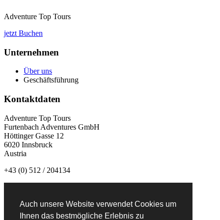
Adventure Top Tours
jetzt Buchen
Unternehmen
Über uns
Geschäftsführung
Kontaktdaten
Adventure Top Tours
Furtenbach Adventures GmbH
Höttinger Gasse 12
6020 Innsbruck
Austria
+43 (0) 512 / 204134
info@adventuretoptours.com
Auch unsere Website verwendet Cookies um
Newsletteranmeldung:
Ihnen das bestmögliche Erlebnis zu