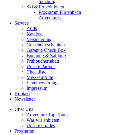
Salzburg
Ski & Expeditionen
Programm Furtenbach
Adventures
Service
AGB
Katalog
Versicherung
Gutschein schenken
Garantie Check Box
Buchung & Zahlung
Frühbucherrabatt
Unsere Partner
Checkliste
Messeauftritte
Levelbewertung
Impressum
Kontakt
Newsletter
Über Uns
Adventure Top Tours
Was wir anbieten
Unsere Guides
Programm