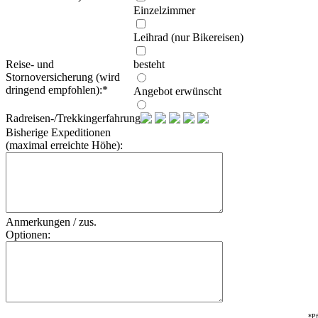
Einzelzimmer
Leihrad (nur Bikereisen)
Reise- und
besteht
Stornoversicherung (wird
dringend empfohlen):
*
Angebot erwünscht
Radreisen-/Trekkingerfahrung:
Bisherige Expeditionen
(maximal erreichte Höhe):
Anmerkungen / zus.
Optionen:
*Pf