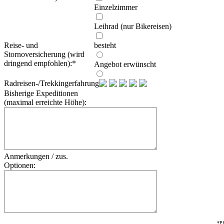
Einzelzimmer
Leihrad (nur Bikereisen)
Reise- und
besteht
Stornoversicherung (wird
dringend empfohlen):
*
Angebot erwünscht
Radreisen-/Trekkingerfahrung:
Bisherige Expeditionen
(maximal erreichte Höhe):
Anmerkungen / zus.
Optionen:
*Pf