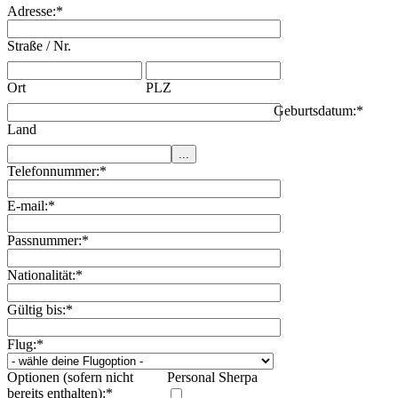
Adresse:
*
Straße / Nr.
Ort
PLZ
Geburtsdatum:
*
Land
Telefonnummer:
*
E-mail:
*
Passnummer:
*
Nationalität:
*
Gültig bis:
*
Flug:
*
Optionen (sofern nicht
Personal Sherpa
bereits enthalten):
*