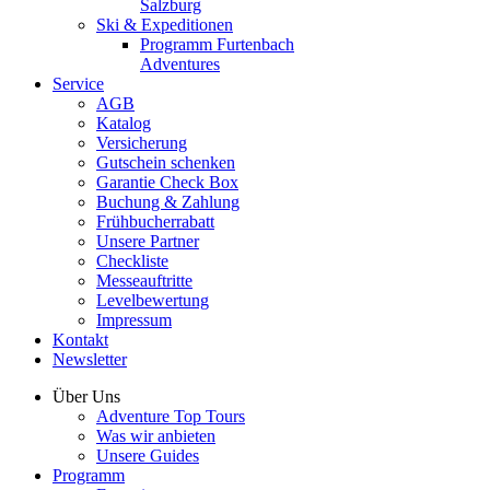
Salzburg
Ski & Expeditionen
Programm Furtenbach
Adventures
Service
AGB
Katalog
Versicherung
Gutschein schenken
Garantie Check Box
Buchung & Zahlung
Frühbucherrabatt
Unsere Partner
Checkliste
Messeauftritte
Levelbewertung
Impressum
Kontakt
Newsletter
Über Uns
Adventure Top Tours
Was wir anbieten
Unsere Guides
Programm