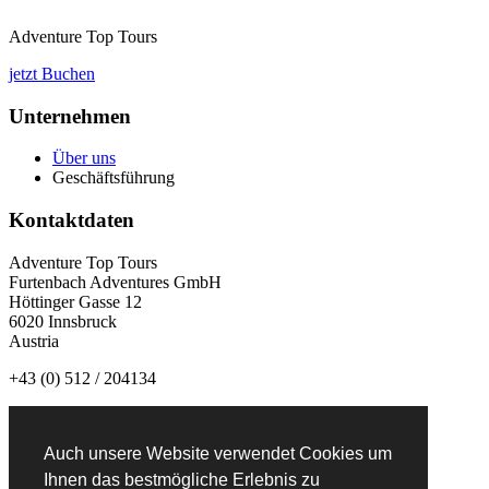
Adventure Top Tours
jetzt Buchen
Unternehmen
Über uns
Geschäftsführung
Kontaktdaten
Adventure Top Tours
Furtenbach Adventures GmbH
Höttinger Gasse 12
6020 Innsbruck
Austria
+43 (0) 512 / 204134
info@adventuretoptours.com
Auch unsere Website verwendet Cookies um
Newsletteranmeldung:
Ihnen das bestmögliche Erlebnis zu