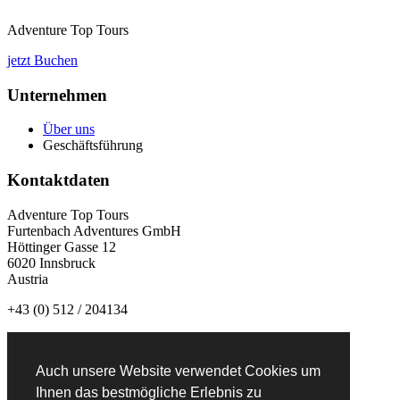
Adventure Top Tours
jetzt Buchen
Unternehmen
Über uns
Geschäftsführung
Kontaktdaten
Adventure Top Tours
Furtenbach Adventures GmbH
Höttinger Gasse 12
6020 Innsbruck
Austria
+43 (0) 512 / 204134
info@adventuretoptours.com
Auch unsere Website verwendet Cookies um
Newsletteranmeldung:
Ihnen das bestmögliche Erlebnis zu