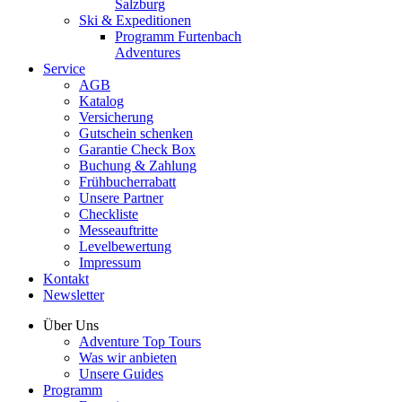
Salzburg
Ski & Expeditionen
Programm Furtenbach
Adventures
Service
AGB
Katalog
Versicherung
Gutschein schenken
Garantie Check Box
Buchung & Zahlung
Frühbucherrabatt
Unsere Partner
Checkliste
Messeauftritte
Levelbewertung
Impressum
Kontakt
Newsletter
Über Uns
Adventure Top Tours
Was wir anbieten
Unsere Guides
Programm