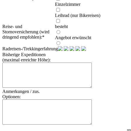
Einzelzimmer
Leihrad (nur Bikereisen)
Reise- und
besteht
Stornoversicherung (wird
dringend empfohlen):
*
Angebot erwünscht
Radreisen-/Trekkingerfahrung:
Bisherige Expeditionen
(maximal erreichte Höhe):
Anmerkungen / zus.
Optionen:
*Pf