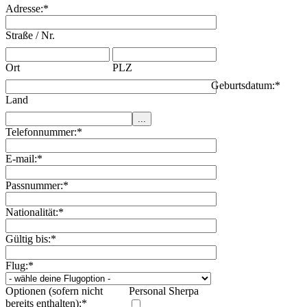
Adresse:
*
Straße / Nr.
Ort
PLZ
Geburtsdatum:
*
Land
Telefonnummer:
*
E-mail:
*
Passnummer:
*
Nationalität:
*
Gültig bis:
*
Flug:
*
Optionen (sofern nicht
Personal Sherpa
bereits enthalten):
*