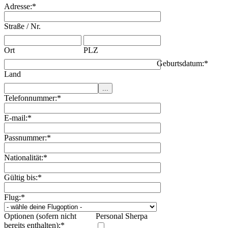
Adresse:
*
Straße / Nr.
Ort
PLZ
Geburtsdatum:
*
Land
Telefonnummer:
*
E-mail:
*
Passnummer:
*
Nationalität:
*
Gültig bis:
*
Flug:
*
Optionen (sofern nicht
Personal Sherpa
bereits enthalten):
*