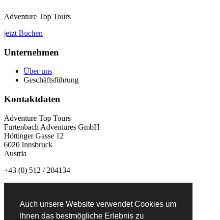
Adventure Top Tours
jetzt Buchen
Unternehmen
Über uns
Geschäftsführung
Kontaktdaten
Adventure Top Tours
Furtenbach Adventures GmbH
Höttinger Gasse 12
6020 Innsbruck
Austria
+43 (0) 512 / 204134
info@adventuretoptours.com
Auch unsere Website verwendet Cookies um
Newsletteranmeldung:
Ihnen das bestmögliche Erlebnis zu