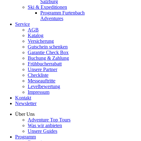
Salzburg
Ski & Expeditionen
Programm Furtenbach
Adventures
Service
AGB
Katalog
Versicherung
Gutschein schenken
Garantie Check Box
Buchung & Zahlung
Frühbucherrabatt
Unsere Partner
Checkliste
Messeauftritte
Levelbewertung
Impressum
Kontakt
Newsletter
Über Uns
Adventure Top Tours
Was wir anbieten
Unsere Guides
Programm