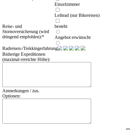
Einzelzimmer
Leihrad (nur Bikereisen)
Reise- und
besteht
Stornoversicherung (wird
dringend empfohlen):
*
Angebot erwünscht
Radreisen-/Trekkingerfahrung:
Bisherige Expeditionen
(maximal erreichte Höhe):
Anmerkungen / zus.
Optionen:
*Pf