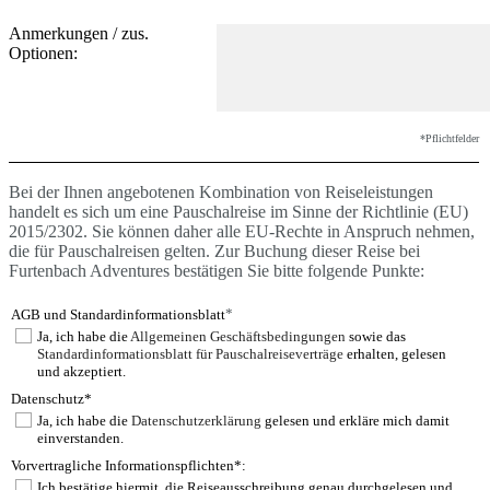
Anmerkungen / zus.
Optionen:
*Pflichtfelder
Bei der Ihnen angebotenen Kombination von Reiseleistungen
handelt es sich um eine Pauschalreise im Sinne der Richtlinie (EU)
2015/2302. Sie können daher alle EU-Rechte in Anspruch nehmen,
die für Pauschalreisen gelten. Zur Buchung dieser Reise bei
Furtenbach Adventures bestätigen Sie bitte folgende Punkte:
*
AGB und Standardinformationsblatt
Ja, ich habe die
Allgemeinen Geschäftsbedingungen
sowie das
Standardinformationsblatt für Pauschalreiseverträge
erhalten, gelesen
und akzeptiert.
Datenschutz*
Ja, ich habe die
Datenschutzerklärung
gelesen und erkläre mich damit
einverstanden.
Vorvertragliche Informationspflichten*:
Ich bestätige hiermit, die Reiseausschreibung genau durchgelesen und