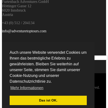
Furtenbach Adventures GmbH
Höttinger Gasse 12
6020 Innsbruck
Austria
+43 (0) 512 / 204134
info@adventuretoptours.com
Newsletteranmeldung:
Auch unsere Website verwendet Cookies um
Ihnen das bestmögliche Erlebnis zu
gewährleisten. Bleiben Sie weiterhin auf
unserer Seite, stimmen Sie damit unserer
Cookie-Nutzung und unserer
DE
Datenschutzrichtlinie zu.
© Copyright 2019 Furtenbach Adventures. All Rights Reserved.
Mehr Informationen
Home
AGB
Das ist OK.
Impressum