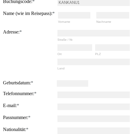
Buchungscode:
*
Name (wie im Reisepass):
*
Vorname
Nachname
Adresse:
*
Straße / Nr.
Ort
PLZ
Land
Geburtsdatum:
*
Telefonnummer:
*
E-mail:
*
Passnummer:
*
Nationalität:
*