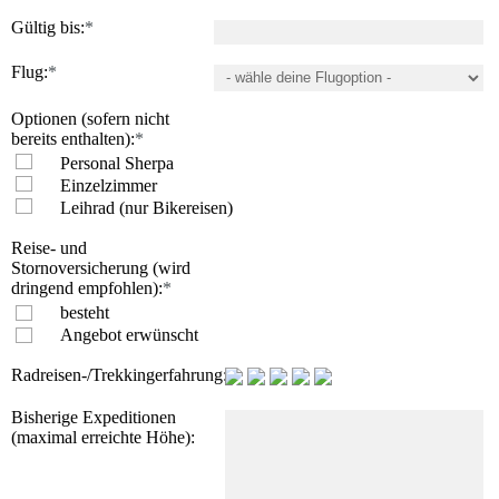
Gültig bis:
*
Flug:
*
Optionen (sofern nicht
bereits enthalten):
*
Personal Sherpa
Einzelzimmer
Leihrad (nur Bikereisen)
Reise- und
Stornoversicherung (wird
dringend empfohlen):
*
besteht
Angebot erwünscht
Radreisen-/Trekkingerfahrung:
Bisherige Expeditionen
(maximal erreichte Höhe):