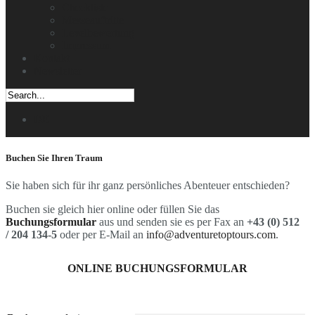
Checkliste
Messeauftritte
Levelbewertung
Impressum
Kontakt
Newsletter
DE
Buchen Sie Ihren Traum
Sie haben sich für ihr ganz persönliches Abenteuer entschieden?
Buchen sie gleich hier online oder füllen Sie das
Buchungsformular
aus und senden sie es per Fax an
+43 (0) 512
/ 204 134-5
oder per E-Mail an
info@adventuretoptours.com
.
ONLINE BUCHUNGSFORMULAR