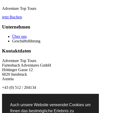
Adventure Top Tours
jetzt Buchen
Unternehmen
Über uns
Geschäftsführung
Kontaktdaten
Adventure Top Tours
Furtenbach Adventures GmbH
Höttinger Gasse 12
6020 Innsbruck
Austria
+43 (0) 512 / 204134
info@adventuretoptours.com
Auch unsere Website verwendet Cookies um
Newsletteranmeldung:
Ihnen das bestmögliche Erlebnis zu