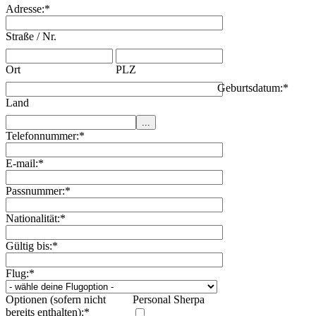
Adresse:
*
Straße / Nr.
Ort
PLZ
Geburtsdatum:
*
Land
Telefonnummer:
*
E-mail:
*
Passnummer:
*
Nationalität:
*
Gültig bis:
*
Flug:
*
Optionen (sofern nicht
Personal Sherpa
bereits enthalten):
*