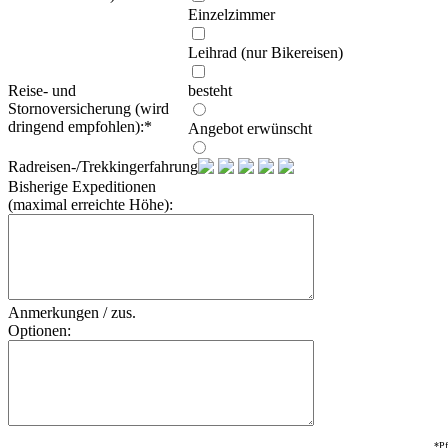
Einzelzimmer
Leihrad (nur Bikereisen)
Reise- und
besteht
Stornoversicherung (wird
dringend empfohlen):
*
Angebot erwünscht
Radreisen-/Trekkingerfahrung:
Bisherige Expeditionen
(maximal erreichte Höhe):
Anmerkungen / zus.
Optionen:
*Pf