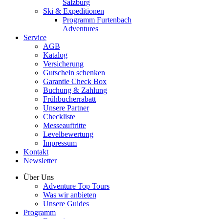
Salzburg
Ski & Expeditionen
Programm Furtenbach
Adventures
Service
AGB
Katalog
Versicherung
Gutschein schenken
Garantie Check Box
Buchung & Zahlung
Frühbucherrabatt
Unsere Partner
Checkliste
Messeauftritte
Levelbewertung
Impressum
Kontakt
Newsletter
Über Uns
Adventure Top Tours
Was wir anbieten
Unsere Guides
Programm