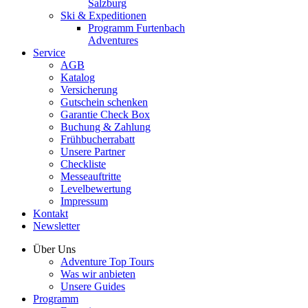
Salzburg
Ski & Expeditionen
Programm Furtenbach
Adventures
Service
AGB
Katalog
Versicherung
Gutschein schenken
Garantie Check Box
Buchung & Zahlung
Frühbucherrabatt
Unsere Partner
Checkliste
Messeauftritte
Levelbewertung
Impressum
Kontakt
Newsletter
Über Uns
Adventure Top Tours
Was wir anbieten
Unsere Guides
Programm