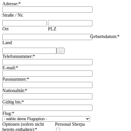
Adresse:
*
Straße / Nr.
Ort
PLZ
Geburtsdatum:
*
Land
Telefonnummer:
*
E-mail:
*
Passnummer:
*
Nationalität:
*
Gültig bis:
*
Flug:
*
Optionen (sofern nicht
Personal Sherpa
bereits enthalten):
*