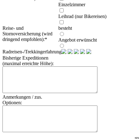
Einzelzimmer
Leihrad (nur Bikereisen)
Reise- und
besteht
Stornoversicherung (wird
dringend empfohlen):
*
Angebot erwünscht
Radreisen-/Trekkingerfahrung:
Bisherige Expeditionen
(maximal erreichte Höhe):
Anmerkungen / zus.
Optionen:
*Pf