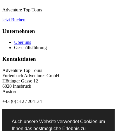
Adventure Top Tours
jetzt Buchen
Unternehmen
Über uns
Geschäftsführung
Kontaktdaten
Adventure Top Tours
Furtenbach Adventures GmbH
Höttinger Gasse 12
6020 Innsbruck
Austria
+43 (0) 512 / 204134
info@adventuretoptours.com
Auch unsere Website verwendet Cookies um
Newsletteranmeldung:
Ihnen das bestmögliche Erlebnis zu