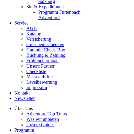
Salzburg
Ski & Expeditionen
Programm Furtenbach
Adventures
Service
AGB
Katalog
Versicherung
Gutschein schenken
Garantie Check Box
Buchung & Zahlung
Frühbucherrabatt
Unsere Partner
Checkliste
Messeauftritte
Levelbewertung
Impressum
Kontakt
Newsletter
Über Uns
Adventure Top Tours
Was wir anbieten
Unsere Guides
Programm