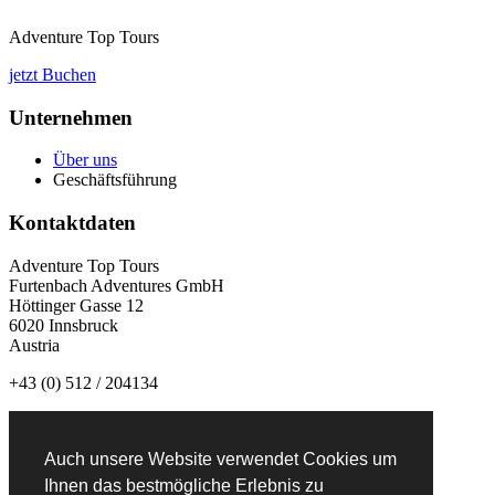
Adventure Top Tours
jetzt Buchen
Unternehmen
Über uns
Geschäftsführung
Kontaktdaten
Adventure Top Tours
Furtenbach Adventures GmbH
Höttinger Gasse 12
6020 Innsbruck
Austria
+43 (0) 512 / 204134
info@adventuretoptours.com
Auch unsere Website verwendet Cookies um
Newsletteranmeldung:
Ihnen das bestmögliche Erlebnis zu