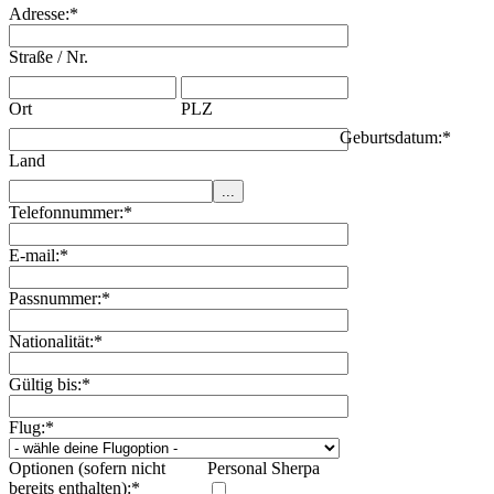
Adresse:
*
Straße / Nr.
Ort
PLZ
Geburtsdatum:
*
Land
Telefonnummer:
*
E-mail:
*
Passnummer:
*
Nationalität:
*
Gültig bis:
*
Flug:
*
Optionen (sofern nicht
Personal Sherpa
bereits enthalten):
*