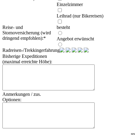
Einzelzimmer
Leihrad (nur Bikereisen)
Reise- und
besteht
Stornoversicherung (wird
dringend empfohlen):
*
Angebot erwünscht
Radreisen-/Trekkingerfahrung:
Bisherige Expeditionen
(maximal erreichte Höhe):
Anmerkungen / zus.
Optionen:
*Pf