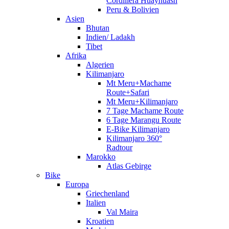
Cordillera Huayhuash
Peru & Bolivien
Asien
Bhutan
Indien/ Ladakh
Tibet
Afrika
Algerien
Kilimanjaro
Mt Meru+Machame
Route+Safari
Mt Meru+Kilimanjaro
7 Tage Machame Route
6 Tage Marangu Route
E-Bike Kilimanjaro
Kilimanjaro 360°
Radtour
Marokko
Atlas Gebirge
Bike
Europa
Griechenland
Italien
Val Maira
Kroatien