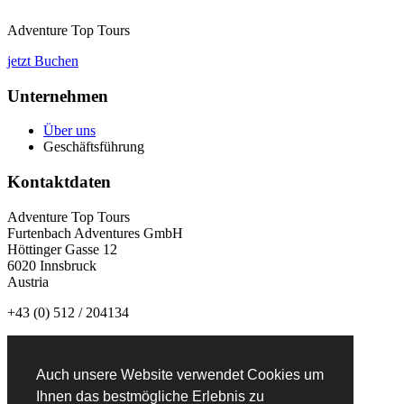
Adventure Top Tours
jetzt Buchen
Unternehmen
Über uns
Geschäftsführung
Kontaktdaten
Adventure Top Tours
Furtenbach Adventures GmbH
Höttinger Gasse 12
6020 Innsbruck
Austria
+43 (0) 512 / 204134
info@adventuretoptours.com
Auch unsere Website verwendet Cookies um
Newsletteranmeldung:
Ihnen das bestmögliche Erlebnis zu