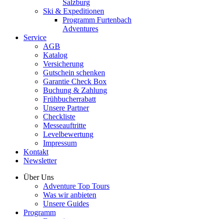
Salzburg
Ski & Expeditionen
Programm Furtenbach
Adventures
Service
AGB
Katalog
Versicherung
Gutschein schenken
Garantie Check Box
Buchung & Zahlung
Frühbucherrabatt
Unsere Partner
Checkliste
Messeauftritte
Levelbewertung
Impressum
Kontakt
Newsletter
Über Uns
Adventure Top Tours
Was wir anbieten
Unsere Guides
Programm