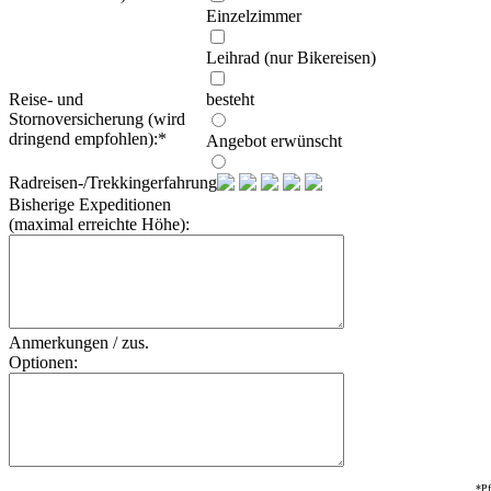
Einzelzimmer
Leihrad (nur Bikereisen)
Reise- und
besteht
Stornoversicherung (wird
dringend empfohlen):
*
Angebot erwünscht
Radreisen-/Trekkingerfahrung:
Bisherige Expeditionen
(maximal erreichte Höhe):
Anmerkungen / zus.
Optionen:
*Pf