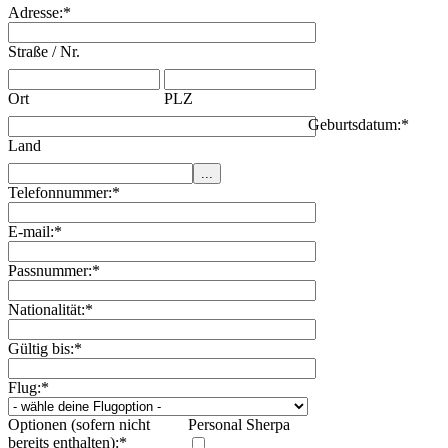
Adresse:
*
Straße / Nr.
Ort
PLZ
Geburtsdatum:
*
Land
Telefonnummer:
*
E-mail:
*
Passnummer:
*
Nationalität:
*
Gültig bis:
*
Flug:
*
Optionen (sofern nicht
Personal Sherpa
bereits enthalten):
*