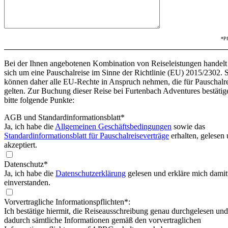
*Pf
Bei der Ihnen angebotenen Kombination von Reiseleistungen handelt
sich um eine Pauschalreise im Sinne der Richtlinie (EU) 2015/2302. 
können daher alle EU-Rechte in Anspruch nehmen, die für Pauschalr
gelten. Zur Buchung dieser Reise bei Furtenbach Adventures bestätig
bitte folgende Punkte:
AGB und Standardinformationsblatt
*
Ja, ich habe die
Allgemeinen Geschäftsbedingungen
sowie das
Standardinformationsblatt für Pauschalreiseverträge
erhalten, gelesen
akzeptiert.
Datenschutz*
Ja, ich habe die
Datenschutzerklärung
gelesen und erkläre mich damit
einverstanden.
Vorvertragliche Informationspflichten*:
Ich bestätige hiermit, die Reiseausschreibung genau durchgelesen und
dadurch sämtliche Informationen gemäß den vorvertraglichen