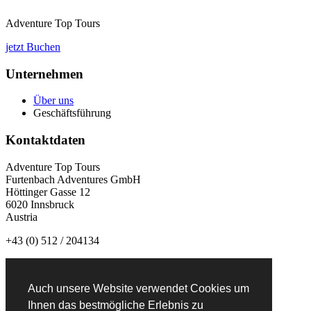
Adventure Top Tours
jetzt Buchen
Unternehmen
Über uns
Geschäftsführung
Kontaktdaten
Adventure Top Tours
Furtenbach Adventures GmbH
Höttinger Gasse 12
6020 Innsbruck
Austria
+43 (0) 512 / 204134
info@adventuretoptours.com
Auch unsere Website verwendet Cookies um
Newsletteranmeldung:
Ihnen das bestmögliche Erlebnis zu