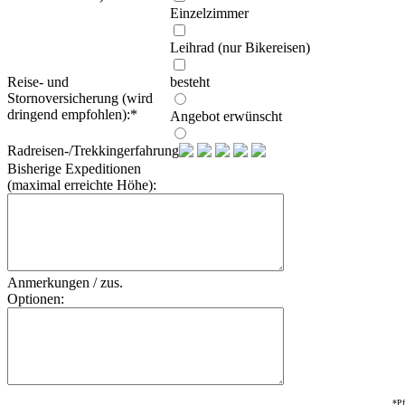
Einzelzimmer
Leihrad (nur Bikereisen)
Reise- und
besteht
Stornoversicherung (wird
dringend empfohlen):
*
Angebot erwünscht
Radreisen-/Trekkingerfahrung:
Bisherige Expeditionen
(maximal erreichte Höhe):
Anmerkungen / zus.
Optionen:
*Pf