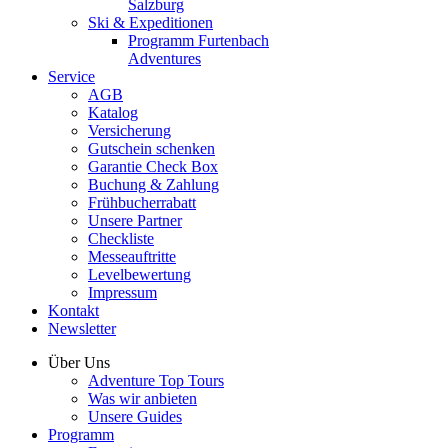
Salzburg
Ski & Expeditionen
Programm Furtenbach
Adventures
Service
AGB
Katalog
Versicherung
Gutschein schenken
Garantie Check Box
Buchung & Zahlung
Frühbucherrabatt
Unsere Partner
Checkliste
Messeauftritte
Levelbewertung
Impressum
Kontakt
Newsletter
Über Uns
Adventure Top Tours
Was wir anbieten
Unsere Guides
Programm