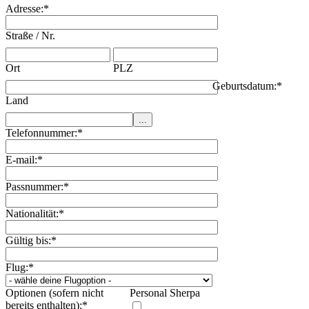
Adresse:
*
Straße / Nr.
Ort
PLZ
Geburtsdatum:
*
Land
Telefonnummer:
*
E-mail:
*
Passnummer:
*
Nationalität:
*
Gültig bis:
*
Flug:
*
Optionen (sofern nicht
Personal Sherpa
bereits enthalten):
*